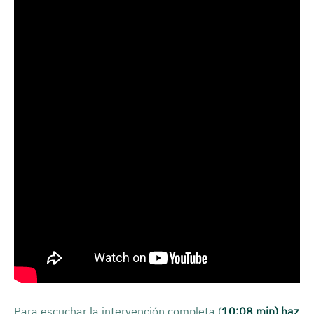
Para escuchar la intervención completa (
10:08 min) haz