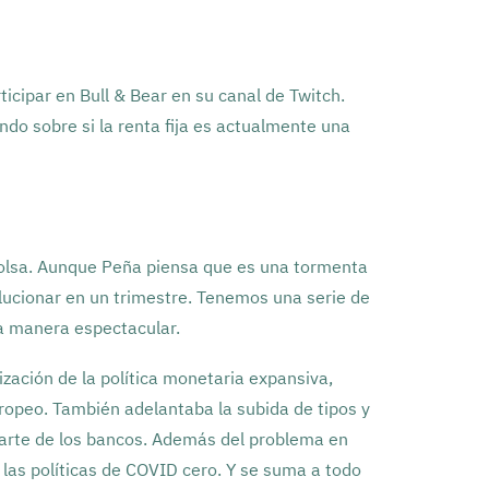
icipar en Bull & Bear en su canal de Twitch.
ndo sobre si la renta fija es actualmente una
 bolsa. Aunque Peña piensa que es una tormenta
olucionar en un trimestre. Tenemos una serie de
 manera espectacular.
ización de la política monetaria expansiva,
ropeo. También adelantaba la subida de tipos y
 parte de los bancos. Además del problema en
n las políticas de COVID cero. Y se suma a todo