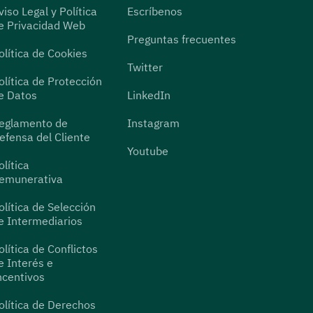
viso Legal y Política
Escríbenos
e Privacidad Web
Preguntas frecuentes
olítica de Cookies
Twitter
olítica de Protección
e Datos
LinkedIn
eglamento de
Instagram
efensa del Cliente
Youtube
olítica
emunerativa
olítica de Selección
e Intermediarios
olítica de Conflictos
e Interés e
ncentivos
olítica de Derechos