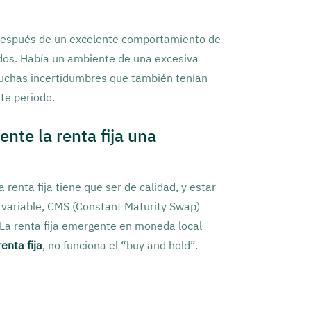
espués de un excelente comportamiento de
ados. Había un ambiente de una excesiva
muchas incertidumbres que también tenían
te periodo.
nte la renta fija una
 renta fija tiene que ser de calidad, y estar
 variable, CMS (Constant Maturity Swap)
. La renta fija emergente en moneda local
enta fija
, no funciona el “buy and hold”.