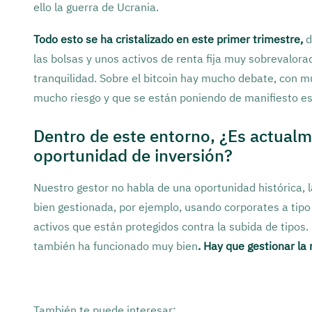
ello la guerra de Ucrania.
Todo esto se ha cristalizado en este primer trimestre,
d
las bolsas y unos activos de renta fija muy sobrevalor
tranquilidad. Sobre el bitcoin hay mucho debate, con 
mucho riesgo y que se están poniendo de manifiesto es
Dentro de este entorno, ¿Es actualme
oportunidad de inversión?
Nuestro gestor no habla de una oportunidad histórica, la
bien gestionada, por ejemplo, usando corporates a tipo
activos que están protegidos contra la subida de tipos
también ha funcionado muy bien
. Hay que gestionar la r
También te puede interesar: