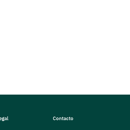
egal
Contacto