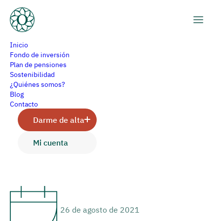
Inicio
Fondo de inversión
Plan de pensiones
Sostenibilidad
Una gestora boutique
¿Quiénes somos?
Blog
Contacto
Darme de alta
Prensa
Mi cuenta
Arancha Gómez
26 de agosto de 2021