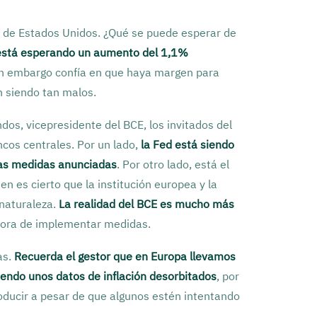
IB de Estados Unidos. ¿Qué se puede esperar de
está esperando un aumento del 1,1%
 sin embargo confía en que haya margen para
n siendo tan malos.
dos, vicepresidente del BCE, los invitados del
ncos centrales. Por un lado,
la Fed está siendo
las medidas anunciadas
. Por otro lado, está el
n es cierto que la institución europea y la
naturaleza.
La realidad del BCE es mucho más
a hora de implementar medidas.
as.
Recuerda el gestor que en Europa llevamos
iendo unos datos de inflación desorbitados
, por
oducir a pesar de que algunos estén intentando