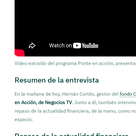
Vídeo extraído del programa Ponte en acción, present
Resumen de la entrevista
En la mañana de hoy, Hernán Cortés, gestor del
fondo O
en Acción, de Negocios TV
. Junto a él, también intervi
repaso de la actualidad financiera, de la mano, como n
espacio.