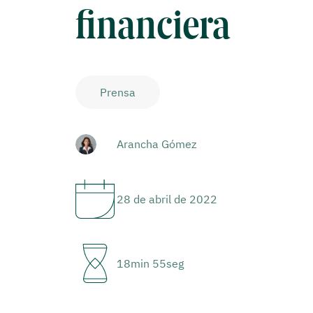
financiera
Prensa
Arancha Gómez
28 de abril de 2022
18min 55seg