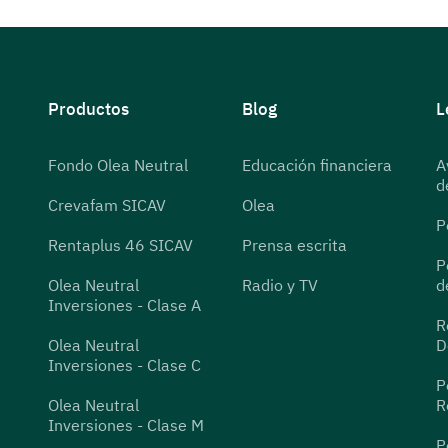
Productos
Blog
L
Fondo Olea Neutral
Educación financiera
A
d
Crevafam SICAV
Olea
P
Rentaplus 46 SICAV
Prensa escrita
P
Olea Neutral
Radio y TV
d
Inversiones - Clase A
R
Olea Neutral
D
Inversiones - Clase C
P
Olea Neutral
R
Inversiones - Clase M
P