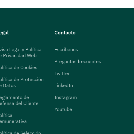
egal
Contacto
viso Legal y Política
Escríbenos
e Privacidad Web
Preguntas frecuentes
olítica de Cookies
Twitter
olítica de Protección
e Datos
LinkedIn
eglamento de
Instagram
efensa del Cliente
Youtube
olítica
emunerativa
olítica de Selección