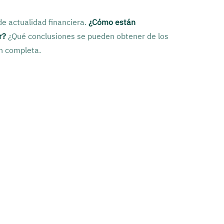
e actualidad financiera.
¿Cómo están
r?
¿Qué conclusiones se pueden obtener de los
ón completa.