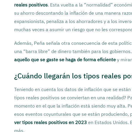
reales positivos
. Esta vuelta a la “normalidad” económic
su ahorro descontando la inflación de una manera razon
expansionista, penaliza a los ahorradores y a los inve
muchas veces a asumir un riesgo que no les correspon
Además, Peña señala otra consecuencia de esta polít
una “barra libre” de dinero también para los gobiernos
aquello que se gaste se haga de forma eficiente
y miran
¿Cuándo llegarán los tipos reales po
Teniendo en cuenta los datos de inflación que se está
tipos reales positivos se conviertan en una realidad? 
momento en el que la inflación está siendo muy alta. 
esos eventos coyunturales que se están produciendo, 
ver tipos reales positivos en 2023
en Estados Unidos. E
más.