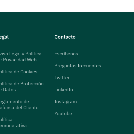
egal
Contacto
viso Legal y Política
Escríbenos
e Privacidad Web
Preguntas frecuentes
olítica de Cookies
Twitter
olítica de Protección
e Datos
LinkedIn
eglamento de
Instagram
efensa del Cliente
Youtube
olítica
emunerativa