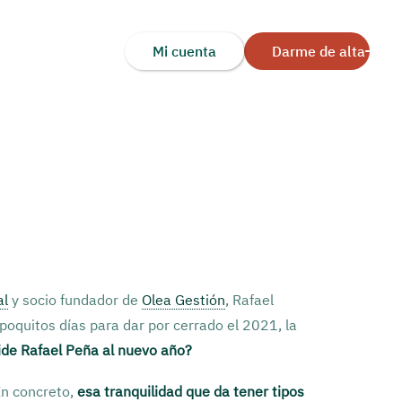
Mi cuenta
Darme de alta
al
y socio fundador de
Olea Gestión
, Rafael
poquitos días para dar por cerrado el 2021, la
ide Rafael Peña al nuevo año?
 En concreto,
esa tranquilidad que da tener tipos