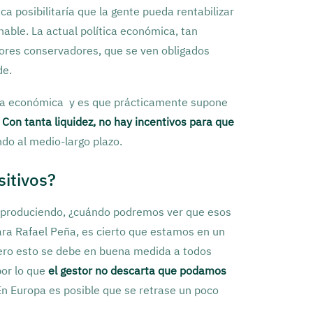
a posibilitaría que la gente pueda rentabilizar
able. La actual política económica, tan
rsores conservadores, que se ven obligados
de.
ica económica y es que prácticamente supone
.
Con tanta liquidez, no hay incentivos para que
do al medio-largo plazo.
sitivos?
n produciendo, ¿cuándo podremos ver que esos
Para Rafael Peña, es cierto que estamos en un
Pero esto se debe en buena medida a todos
por lo que
el gestor no descarta que podamos
n Europa es posible que se retrase un poco