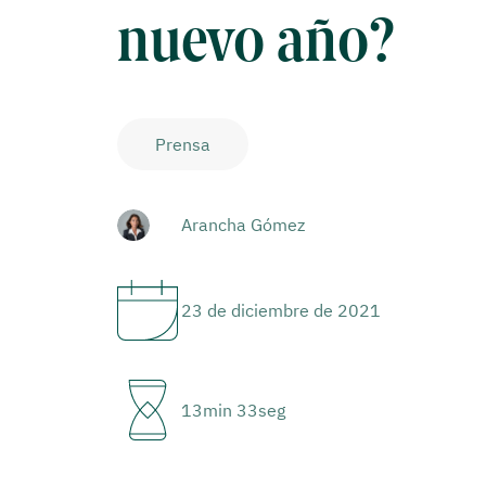
nuevo año?
Prensa
Arancha Gómez
23 de diciembre de 2021
13min 33seg