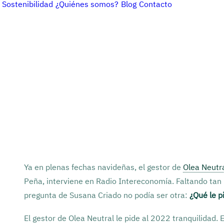
Sostenibilidad
¿Quiénes somos?
Blog
Contacto
Ya en plenas fechas navideñas, el gestor de
Olea Neutr
Peña, interviene en Radio Intereconomía. Faltando tan 
pregunta de Susana Criado no podía ser otra:
¿Qué le p
El gestor de Olea Neutral le pide al 2022 tranquilidad.