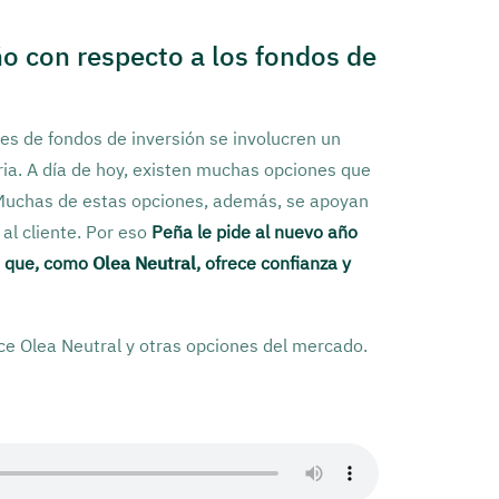
ño con respecto a los fondos de
pes de fondos de inversión se involucren un
ia. A día de hoy, existen muchas opciones que
 Muchas de estas opciones, además, se apoyan
 al cliente. Por eso
Peña le pide al nuevo año
s que, como
Olea Neutral
, ofrece confianza y
ece Olea Neutral y otras opciones del mercado.