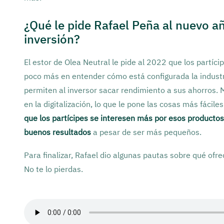
¿Qué le pide Rafael Peña al nuevo a
inversión?
El estor de Olea Neutral le pide al 2022 que los partíci
poco más en entender cómo está configurada la industr
permiten al inversor sacar rendimiento a sus ahorros.
en la digitalización, lo que le pone las cosas más fáciles
que los partícipes se interesen más por esos producto
buenos resultados
a pesar de ser más pequeños.
Para finalizar, Rafael dio algunas pautas sobre qué ofr
No te lo pierdas.