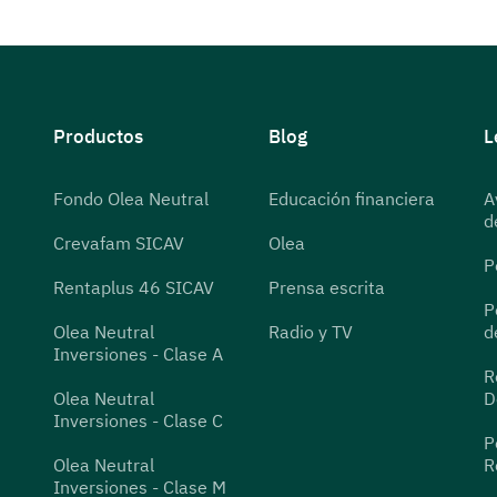
Productos
Blog
L
Fondo Olea Neutral
Educación financiera
A
d
Crevafam SICAV
Olea
P
Rentaplus 46 SICAV
Prensa escrita
P
Olea Neutral
Radio y TV
d
Inversiones - Clase A
R
Olea Neutral
D
Inversiones - Clase C
P
Olea Neutral
R
Inversiones - Clase M