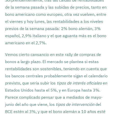
Sorprendentemente, tras las caídas de rentabilidades
de la semana pasada y las subidas de precios, tanto en
bono americano como europeo, otra vez vuelven, entre
el viernes y hoy lunes, las rentabilidades a los niveles
previos de la semana pasada: 2% bono alemán, 3%
español, 2,9% italiano y el que aguanta más es el bono
americano en el 2,7%.
Vemos cierto cansancio en este rally de compras de
bonos a largo plazo. El mercado se plantea si estas
rentabilidades son sostenibles, teniendo en cuenta que
los bancos centrales probablemente sigan el calendario
previsto, que sería subir los
tipos de interés oficiales
en
Estados Unidos hasta el 5%, y en Europa hasta 3%.
Parece complicado pensar que a mediados de mayo-
junio del año que viene, los
tipos de intervención
del
BCE estén al 3%, y que el bono alemán a 10 años esté