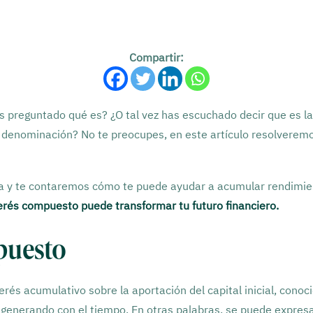
Compartir:
as preguntado qué es? ¿O tal vez has escuchado decir que es l
ta denominación? No te preocupes, en este artículo resolvere
a y te contaremos cómo te puede ayudar a acumular rendimien
erés compuesto puede transformar tu futuro financiero.
puesto
erés acumulativo sobre la aportación del capital inicial, cono
generando con el tiempo. En otras palabras, se puede expresar