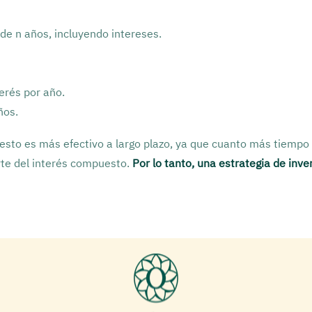
de n años, incluyendo intereses.
erés por año.
ños.
uesto es más efectivo a largo plazo, ya que cuanto más tiemp
rte del interés compuesto.
Por lo tanto, una estrategia de inv