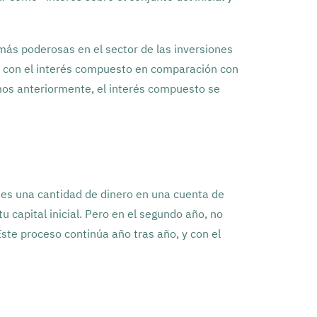
 más poderosas en el sector de las inversiones
al con el interés compuesto en comparación con
cimos anteriormente, el interés compuesto se
nes una cantidad de dinero en una cuenta de
u capital inicial. Pero en el segundo año, no
Este proceso continúa año tras año, y con el