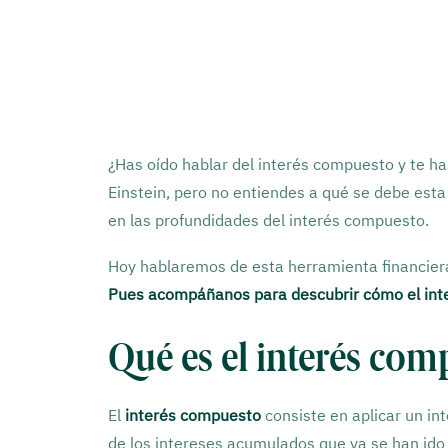
¿Has oído hablar del interés compuesto y te h
Einstein, pero no entiendes a qué se debe es
en las profundidades del interés compuesto.
Hoy hablaremos de esta herramienta financier
Pues acompáñanos para descubrir
cómo el int
Qué es el interés com
El
interés compuesto
consiste en aplicar un int
de los intereses acumulados que ya se han ido 