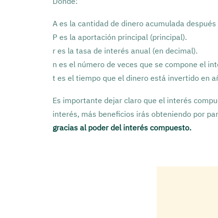
Donde:
A es la cantidad de dinero acumulada después 
P es la aportación principal (principal).
r es la tasa de interés anual (en decimal).
n es el número de veces que se compone el int
t es el tiempo que el dinero está invertido en a
Es importante dejar claro que el interés comp
interés, más beneficios irás obteniendo por pa
gracias al poder del interés compuesto.