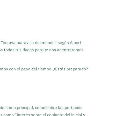
a “octava maravilla del mundo” según Albert
mos todas tus dudas porque nos adentraremos
tos con el paso del tiempo. ¿Estás preparado?
cido como principal, como sobre la aportación
 como “interés sobre el conjunto del inicial y