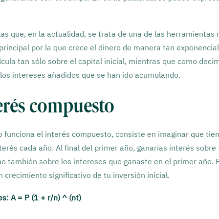
zas que, en la actualidad, se trata de una de las herramientas
 principal por la que crece el dinero de manera tan exponenci
alcula tan sólo sobre el capital inicial, mientras que como de
 a los intereses añadidos que se han ido acumulando.
erés compuesto
funciona el interés compuesto, consiste en imaginar que tie
erés cada año. Al final del primer año, ganarías interés sobre t
 sino también sobre los intereses que ganaste en el primer año. 
crecimiento significativo de tu inversión inicial.
: A = P (1 + r/n) ^ (nt)