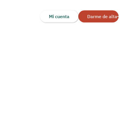
Mi cuenta
Darme de alta