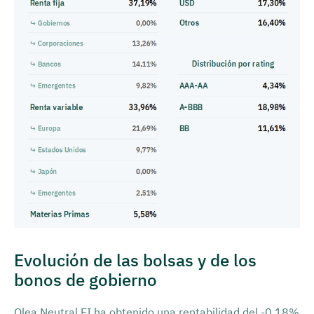
Evolución de las bolsas y de los
bonos de gobierno
Olea Neutral FI ha obtenido una rentabilidad del -0,18%