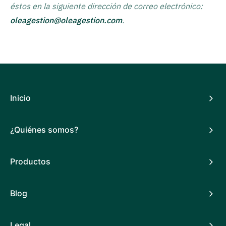
éstos en la siguiente dirección de correo electrónico:
oleagestion@oleagestion.com
.
Inicio
¿Quiénes somos?
Productos
Blog
Legal