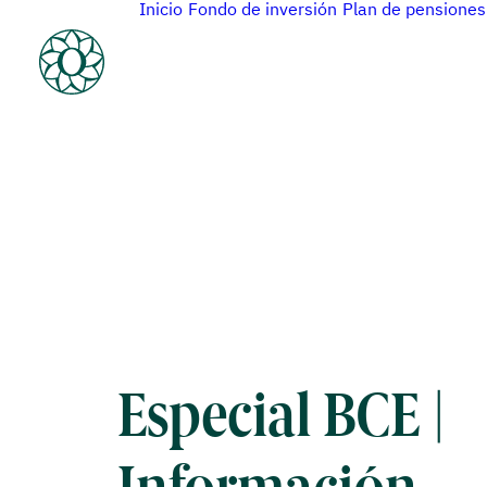
Inicio
Fondo de inversión
Plan de pensiones
Especial BCE |