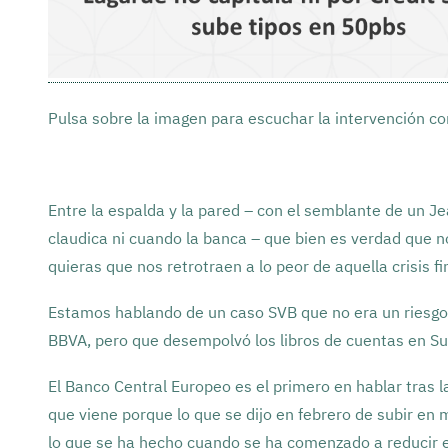
Pulsa sobre la imagen para escuchar la intervención c
Entre la espalda y la pared – con el semblante de un J
claudica ni cuando la banca – que bien es verdad que no 
quieras que nos retrotraen a lo peor de aquella crisis f
Estamos hablando de un caso SVB que no era un riesgo
BBVA, pero que desempolvó los libros de cuentas en Sui
El Banco Central Europeo es el primero en hablar tras la
que viene porque lo que se dijo en febrero de subir en
lo que se ha hecho cuando se ha comenzado a reducir e