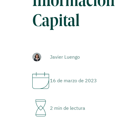
Información
Capital
Javier Luengo
16 de marzo de 2023
2 min de lectura