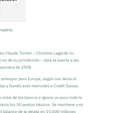
ompleta.
ean-Claude Trichet – Christine Lagarde no
es de su jurisdicción – abre la puerta a las
inanciera de 2008.
 anteayer para Europa, según nos decía el
za y hundió este miércoles a Credit Suisse.
 crisis de los bancos e ignora un poco todo lo
 marzo los 50 puntos básicos. Se mantiene y es
l balance de la deuda en 15.000 millones