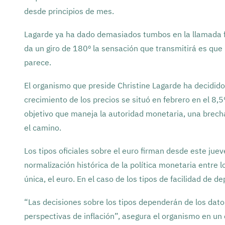
desde principios de mes.
Lagarde ya ha dado demasiados tumbos en la llamada for
da un giro de 180º la sensación que transmitirá es que
parece.
El organismo que preside Christine Lagarde ha decidido pr
crecimiento de los precios se situó en febrero en el 8
objetivo que maneja la autoridad monetaria, una brech
el camino.
Los tipos oficiales sobre el euro firman desde este jue
normalización histórica de la política monetaria entre
única, el euro. En el caso de los tipos de facilidad de d
“Las decisiones sobre los tipos dependerán de los dato
perspectivas de inflación”, asegura el organismo en u