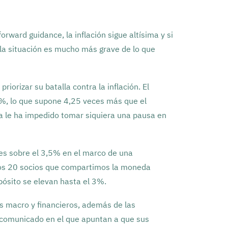
ward guidance, la inflación sigue altísima y si
 la situación es mucho más grave de lo que
iorizar su batalla contra la inflación. El
,5%, lo que supone 4,25 veces más que el
a le ha impedido tomar siquiera una pausa en
ves sobre el 3,5% en el marco de una
 los 20 socios que compartimos la moneda
epósito se elevan hasta el 3%.
s macro y financieros, además de las
n comunicado en el que apuntan a que sus