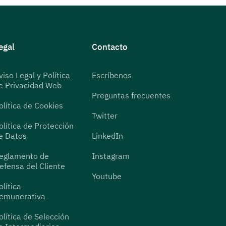
egal
Contacto
viso Legal y Política
Escríbenos
e Privacidad Web
Preguntas frecuentes
olítica de Cookies
Twitter
olítica de Protección
e Datos
LinkedIn
eglamento de
Instagram
efensa del Cliente
Youtube
olítica
emunerativa
olítica de Selección