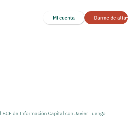
Mi cuenta
Darme de alta
al BCE de Información Capital con Javier Luengo