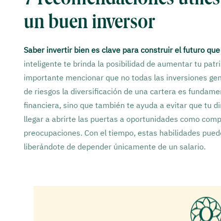
un buen inversor
Saber invertir bien es clave para construir el futuro q
inteligente te brinda la posibilidad de aumentar tu patr
importante mencionar que no todas las inversiones gene
de riesgos la diversificación de una cartera es fundamen
financiera, sino que también te ayuda a evitar que tu d
llegar a abrirte las puertas a oportunidades como compr
preocupaciones. Con el tiempo, estas habilidades pue
liberándote de depender únicamente de un salario.