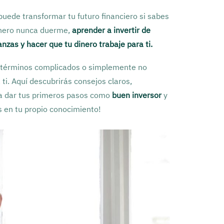
 puede transformar tu futuro financiero si sabes
inero nunca duerme,
aprender a invertir de
nanzas
y hacer que tu dinero trabaje para ti.
r términos complicados o simplemente no
 ti. Aquí descubrirás consejos claros,
ara dar tus primeros pasos como
buen inversor
y
as en tu propio conocimiento!