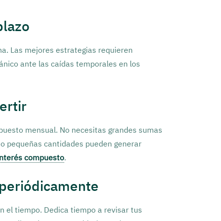
plazo
na. Las mejores estrategias requieren
pánico ante las caídas temporales en los
ertir
supuesto mensual. No necesitas grandes sumas
uso pequeñas cantidades pueden generar
interés compuesto
.
a periódicamente
 el tiempo. Dedica tiempo a revisar tus