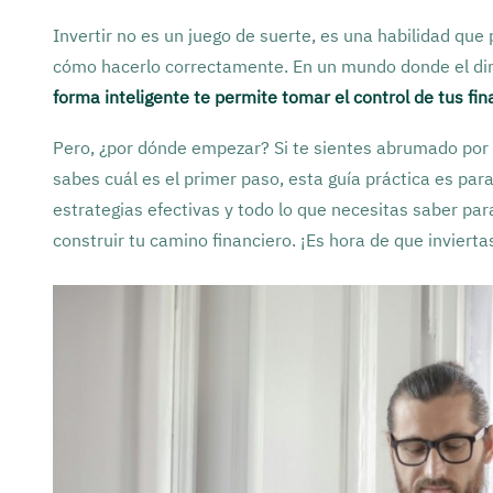
Invertir no es un juego de suerte, es una habilidad que
cómo hacerlo correctamente. En un mundo donde el d
forma inteligente te permite tomar el control de tus fi
Pero, ¿por dónde empezar? Si te sientes abrumado po
sabes cuál es el primer paso, esta guía práctica es para
estrategias efectivas y todo lo que necesitas saber p
construir tu camino financiero. ¡Es hora de que inviert