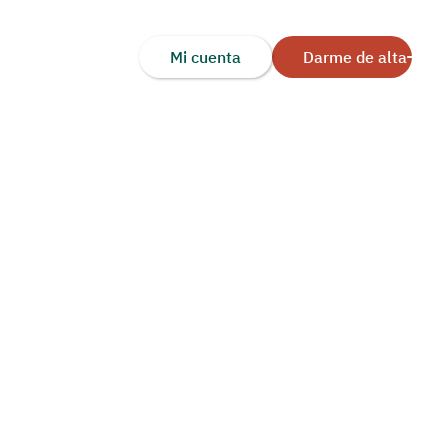
Mi cuenta
Darme de alta