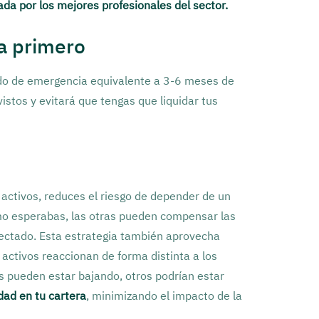
ada por los mejores profesionales del sector.
a primero
ndo de emergencia equivalente a 3-6 meses de
istos y evitará que tengas que liquidar tus
 activos, reduces el riesgo de depender de un
omo esperabas, las otras pueden compensar las
fectado. Esta estrategia también aprovecha
activos reaccionan de forma distinta a los
s pueden estar bajando, otros podrían estar
dad en tu cartera
, minimizando el impacto de la