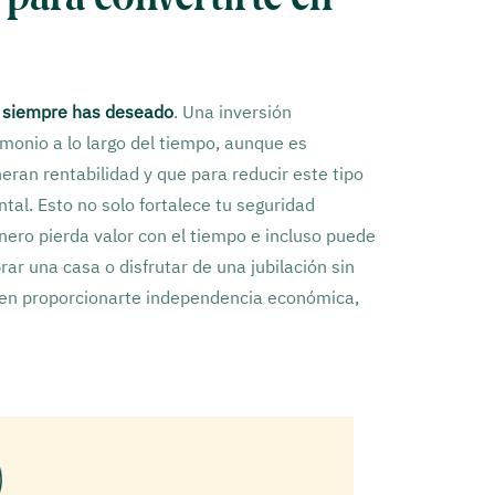
ue siempre has deseado
. Una inversión
imonio a lo largo del tiempo, aunque es
ran rentabilidad y que para reducir este tipo
tal. Esto no solo fortalece tu seguridad
inero pierda valor con el tiempo e incluso puede
ar una casa o disfrutar de una jubilación sin
den proporcionarte independencia económica,