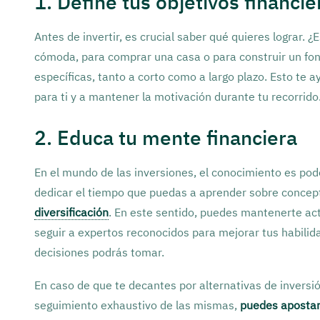
1. Define tus objetivos financie
Antes de invertir, es crucial saber qué quieres lograr. 
cómoda, para comprar una casa o para construir un fo
específicas, tanto a corto como a largo plazo. Esto te 
para ti y a mantener la motivación durante tu recorrido
2. Educa tu mente financiera
En el mundo de las inversiones, el conocimiento es pod
dedicar el tiempo que puedas a aprender sobre conce
diversificación
. En este sentido, puedes mantenerte ac
seguir a expertos reconocidos para mejorar tus habili
decisiones podrás tomar.
En caso de que te decantes por alternativas de inversi
seguimiento exhaustivo de las mismas,
puedes apostar