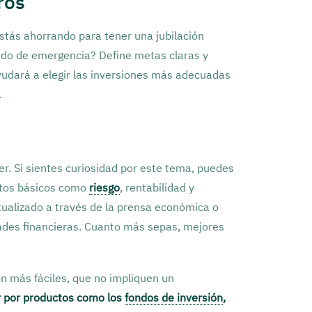
ros
¿Estás ahorrando para tener una jubilación
ndo de emergencia? Define metas claras y
ayudará a elegir las inversiones más adecuadas
.
er. Si sientes curiosidad por este tema, puedes
ptos básicos como
riesgo
, rentabilidad y
tualizado a través de la prensa económica o
dades financieras. Cuanto más sepas, mejores
ón más fáciles, que no impliquen un
 por productos como los
fondos de inversión
,