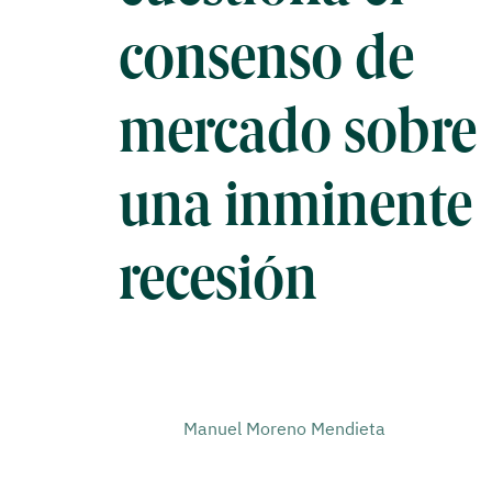
consenso de
mercado sobre
una inminente
recesión
Manuel Moreno Mendieta