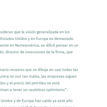
sideran que la visión generalizada en los
 Estados Unidos y en Europa es demasiado
ente en Norteamérica, es difícil pensar en un
, director de inversiones de la firma, que
ario recesivo que se dibuja en casi todas las
turera no son tan malos, las empresas siguen
os y el precio del petróleo se está
niman a tener un cauteloso optimismo”.
s Unidos y de Europa han caído ya este año