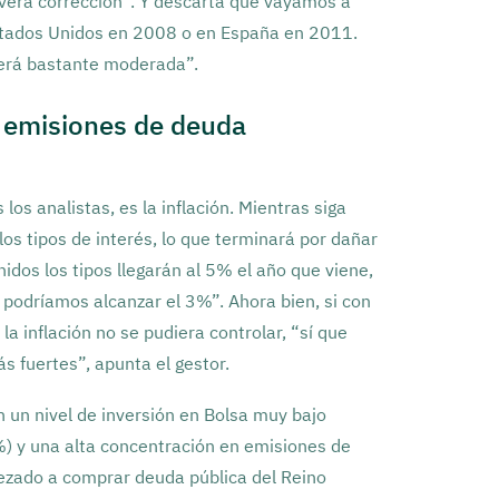
vera corrección”. Y descarta que vayamos a
Estados Unidos en 2008 o en España en 2011.
será bastante moderada”.
a emisiones de deuda
 los analistas, es la inflación. Mientras siga
los tipos de interés, lo que terminará por dañar
dos los tipos llegarán al 5% el año que viene,
 podríamos alcanzar el 3%”. Ahora bien, si con
la inflación no se pudiera controlar, “sí que
 fuertes”, apunta el gestor.
n un nivel de inversión en Bolsa muy bajo
%) y una alta concentración en emisiones de
ezado a comprar deuda pública del Reino