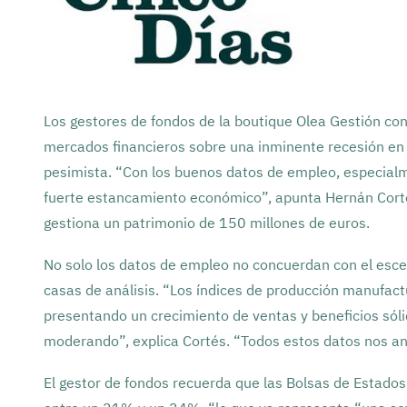
Los gestores de fondos de la boutique Olea Gestión con
mercados financieros sobre una inminente recesión en
pesimista. “Con los buenos datos de empleo, especialm
fuerte estancamiento económico”, apunta Hernán Cortés
gestiona un patrimonio de 150 millones de euros.
No solo los datos de empleo no concuerdan con el escen
casas de análisis. “Los índices de producción manufac
presentando un crecimiento de ventas y beneficios sólid
moderando”, explica Cortés. “Todos estos datos nos a
El gestor de fondos recuerda que las Bolsas de Estado