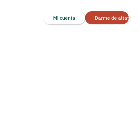
Mi cuenta
Darme de alta