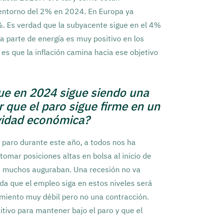
 entorno del 2% en 2024. En Europa ya
. Es verdad que la subyacente sigue en el 4%
la parte de energía es muy positivo en los
es que la inflación camina hacia ese objetivo
que en 2024 sigue siendo una
 que el paro sigue firme en un
ividad económica?
l paro durante este año, a todos nos ha
tomar posiciones altas en bolsa al inicio de
ue muchos auguraban. Una recesión no va
a que el empleo siga en estos niveles será
imiento muy débil pero no una contracción.
itivo para mantener bajo el paro y que el