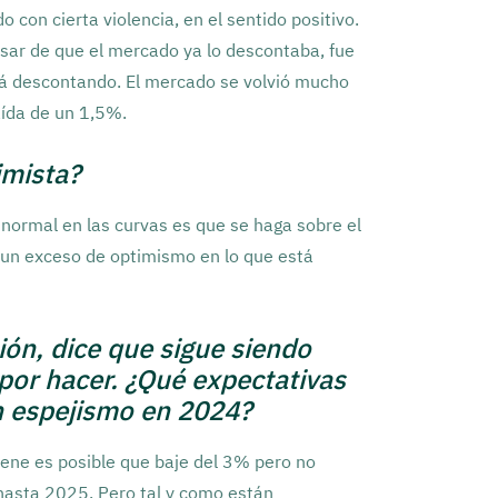
con cierta violencia, en el sentido positivo.
esar de que el mercado ya lo descontaba, fue
stá descontando. El mercado se volvió mucho
ída de un 1,5%.
imista?
normal en las curvas es que se haga sobre el
 un exceso de optimismo en lo que está
ión, dice que sigue siendo
por hacer. ¿Qué expectativas
un espejismo en 2024?
iene es posible que baje del 3% pero no
hasta 2025. Pero tal y como están