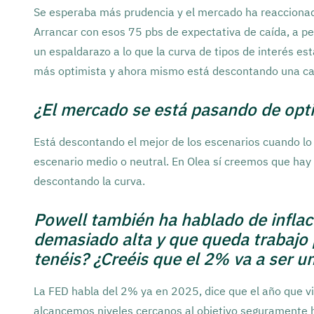
Se esperaba más prudencia y el mercado ha reaccionado 
Arrancar con esos 75 pbs de expectativa de caída, a p
un espaldarazo a lo que la curva de tipos de interés e
más optimista y ahora mismo está descontando una ca
¿El mercado se está pasando de opt
Está descontando el mejor de los escenarios cuando lo 
escenario medio o neutral. En Olea sí creemos que hay
descontando la curva.
Powell también ha hablado de inflac
demasiado alta y que queda trabajo 
tenéis? ¿Creéis que el 2% va a ser 
La FED habla del 2% ya en 2025, dice que el año que v
alcancemos niveles cercanos al objetivo seguramente 