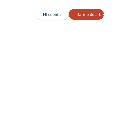
Mi cuenta
Darme de alta