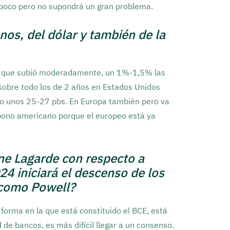
n poco pero no supondrá un gran problema.
os, del dólar y también de la
da que subió moderadamente, un 1%-1,5% las
 sobre todo los de 2 años en Estados Unidos
do unos 25-27 pbs. En Europa también pero va
 bono americano porque el europeo está ya
ne Lagarde con respecto a
4 iniciará el descenso de los
a como Powell?
forma en la que está constituido el BCE, está
de bancos, es más difícil llegar a un consenso.