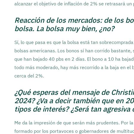
alcanzar el objetivo de inflación de 2% se retrasará u
Reacción de los mercados: de los bon
bolsa. La bolsa muy bien, ¿no?
Sí, lo que pasa es que la bolsa está tan sobrecompra
bolsas americanas. Los bonos sí han corrido bastante,
que han bajado 40 pbs en 2 días. El bono a 10 ha baja
todo más moderado, hay más recorrido a la baja en el
cerca del 2%.
¿Qué esperas del mensaje de Christi
2024? ¿Va a decir también que en 202
tipos de interés? ¿Será tan agresiv
Me da la impresión de que serán más prudentes. Por la 
formado por los portavoces o gobernadores de multitud 