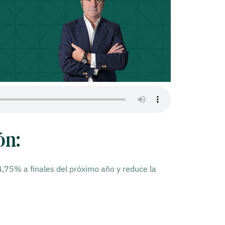
ón:
4,75% a finales del próximo año y reduce la