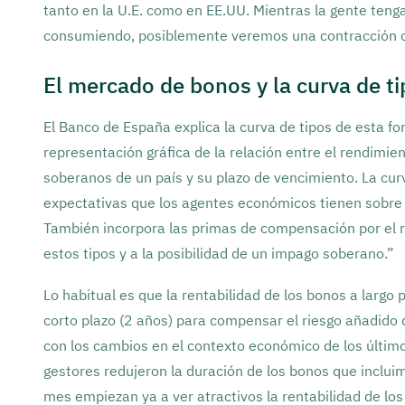
tanto en la U.E. como en EE.UU. Mientras la gente teng
consumiendo, posiblemente veremos una contracción d
El mercado de bonos y la curva de ti
El Banco de España explica la curva de tipos de esta fo
representación gráfica de la relación entre el rendimient
soberanos de un país y su plazo de vencimiento. La curva
expectativas que los agentes económicos tienen sobre la
También incorpora las primas de compensación por el r
estos tipos y a la posibilidad de un impago soberano.”
Lo habitual es que la rentabilidad de los bonos a largo 
corto plazo (2 años) para compensar el riesgo añadido
con los cambios en el contexto económico de los últimos
gestores redujeron la duración de los bonos que inclui
mes empiezan ya a ver atractivos la rentabilidad de lo