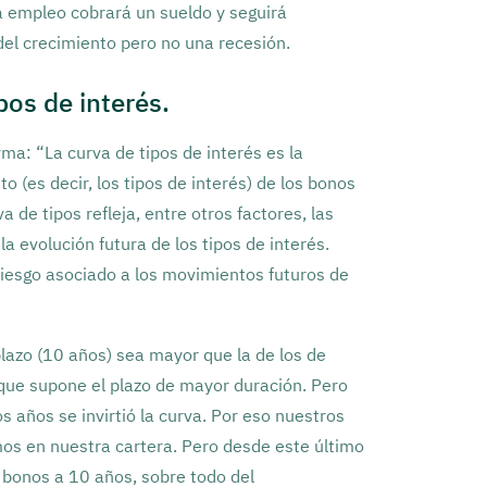
a empleo cobrará un sueldo y seguirá
el crecimiento pero no una recesión.
pos de interés.
rma: “La curva de tipos de interés es la
o (es decir, los tipos de interés) de los bonos
 de tipos refleja, entre otros factores, las
 evolución futura de los tipos de interés.
iesgo asociado a los movimientos futuros de
plazo (10 años) sea mayor que la de los de
 que supone el plazo de mayor duración. Pero
 años se invirtió la curva. Por eso nuestros
mos en nuestra cartera. Pero desde este último
s bonos a 10 años, sobre todo del