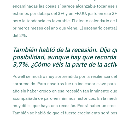
encaminadas las cosas sí parece alcanzable tocar ese
estamos por debajo del 3% y en EE.UU. justo en ese 3%
pero la tendencia es favorable. El efecto calendario de 
primeros meses del año que viene. El escenario central 
del 2%.
También habló de la recesión. Dijo 
posibilidad, aunque hay que recordar
3,7%. ¿Cómo véis la parte de la act
Powell se mostró muy sorprendido por la resiliencia de
sorprendido. Para nosotros fue un indicador clave para 
año sin haber creído en esa recesión tan inminente q
acompañada de paro en mínimos históricos. En la medid
muy difícil que haya una recesión. Podrá haber un crec
También se habló de que el fuerte crecimiento será pos