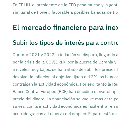
En EE.UU. el presidente de la FED pesa mucho y la gent
similar al de Powell, favorable a posibles bajadas de t
El mercado financiero para ine
Subir los tipos de interés para contro
Durante 2021 y 2022 la inflación se disparó, llegando 
por la crisis de la COVID-19, por la guerra de Ucrania 
a niveles muy bajos, se ha tratado de subir los precios
devolver la inflación al objetivo fijado del 2% los ban
contraigan la actividad económica. Por eso, tanto la R
Banco Central Europeo (BCE) han decidido elevar el tipo 
precio del dinero. La financiación se vuelve más cara po
su vez, con la inactividad económica es fácil entrar en
ocurrido gracias a la fuerza del empleo. El paro está en