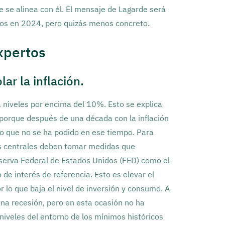
e se alinea con él. El mensaje de Lagarde será
ipos en 2024, pero quizás menos concreto.
xpertos
lar la inflación.
a niveles por encima del 10%. Esto se explica
y porque después de una década con la inflación
 lo que no se ha podido en ese tiempo. Para
cos centrales deben tomar medidas que
eserva Federal de Estados Unidos (FED) como el
de interés de referencia. Esto es elevar el
r lo que baja el nivel de inversión y consumo. A
 una recesión, pero en esta ocasión no ha
 niveles del entorno de los mínimos históricos