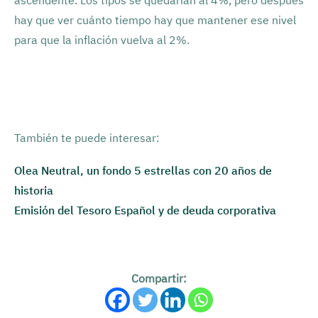
ascendente. Los tipos se quedarían al 4%, pero después
hay que ver cuánto tiempo hay que mantener ese nivel
para que la inflación vuelva al 2%.
También te puede interesar:
Olea Neutral, un fondo 5 estrellas con 20 años de
historia
Emisión del Tesoro Español y de deuda corporativa
Compartir: