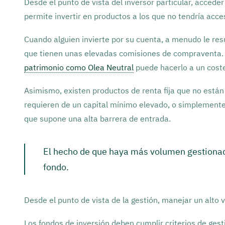
Desde el punto de vista del inversor particular, accede
permite invertir en productos a los que no tendría acce
Cuando alguien invierte por su cuenta, a menudo le res
que tienen unas elevadas comisiones de compraventa.
patrimonio como Olea Neutral
puede hacerlo a un coste
Asimismo, existen productos de renta fija que no están 
requieren de un capital mínimo elevado, o simplement
que supone una alta barrera de entrada.
El hecho de que haya más volumen gestionado
fondo.
Desde el punto de vista de la gestión, manejar un alto
Los fondos de inversión deben cumplir criterios de gest