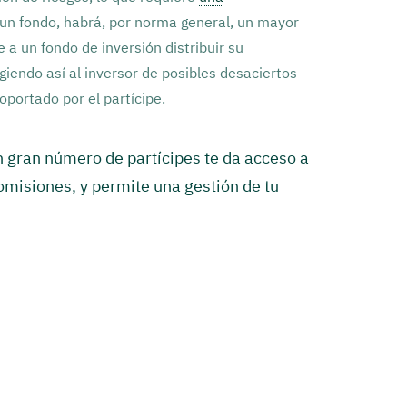
 un fondo, habrá, por norma general, un mayor
a un fondo de inversión distribuir su
iendo así al inversor de posibles desaciertos
soportado por el partícipe.
n gran número de partícipes te da acceso a
isiones, y permite una gestión de tu