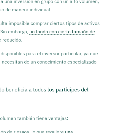
r a una inversión en grupo con un alto volumen,
so de manera individual.
ulta imposible comprar ciertos tipos de activos
 Sin embargo,
un fondo con cierto tamaño de
 reducido.
disponibles para el inversor particular, ya que
e necesitan de un conocimiento especializado
 beneficia a todos los partícipes del
 volumen también tiene ventajas:
ión de riesgos, lo que requiere
una