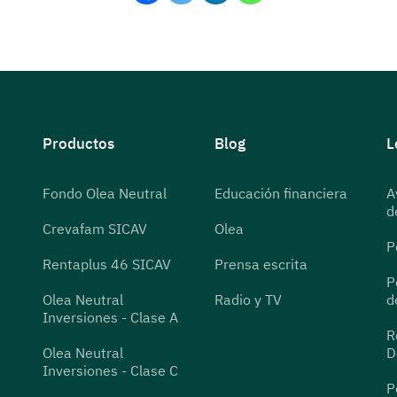
Productos
Blog
L
Fondo Olea Neutral
Educación financiera
A
d
Crevafam SICAV
Olea
P
Rentaplus 46 SICAV
Prensa escrita
P
Olea Neutral
Radio y TV
d
Inversiones - Clase A
R
Olea Neutral
D
Inversiones - Clase C
P