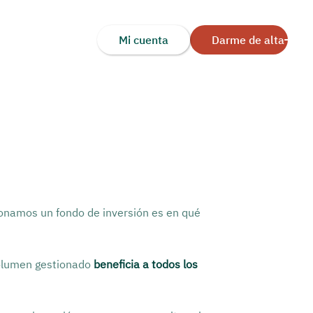
Mi cuenta
Darme de alta
onamos un fondo de inversión es en qué
volumen gestionado
beneficia a todos los