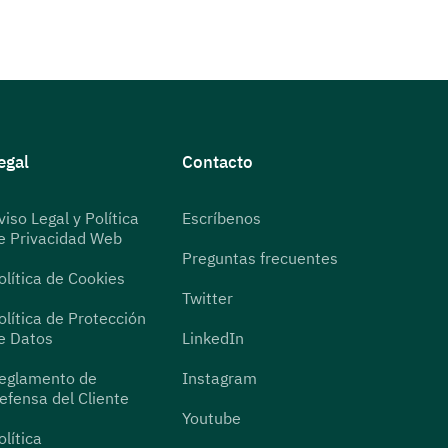
egal
Contacto
viso Legal y Política
Escríbenos
e Privacidad Web
Preguntas frecuentes
olítica de Cookies
Twitter
olítica de Protección
e Datos
LinkedIn
eglamento de
Instagram
efensa del Cliente
Youtube
olítica