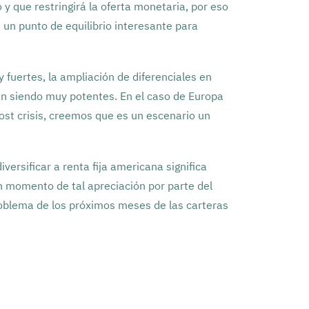
y que restringirá la oferta monetaria, por eso
 un punto de equilibrio interesante para
 fuertes, la ampliación de diferenciales en
tán siendo muy potentes. En el caso de Europa
t crisis, creemos que es un escenario un
versificar a renta fija americana significa
un momento de tal apreciación por parte del
problema de los próximos meses de las carteras