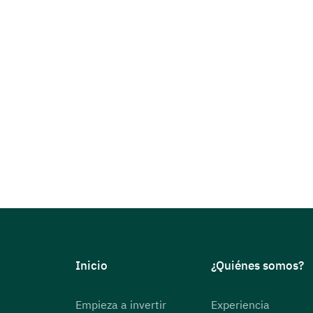
Inicio
¿Quiénes somos?
Empieza a invertir
Experiencia