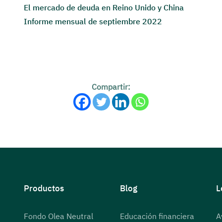
El mercado de deuda en Reino Unido y China
Informe mensual de septiembre 2022
Compartir:
Productos
Blog
L
Fondo Olea Neutral
Educación financiera
A