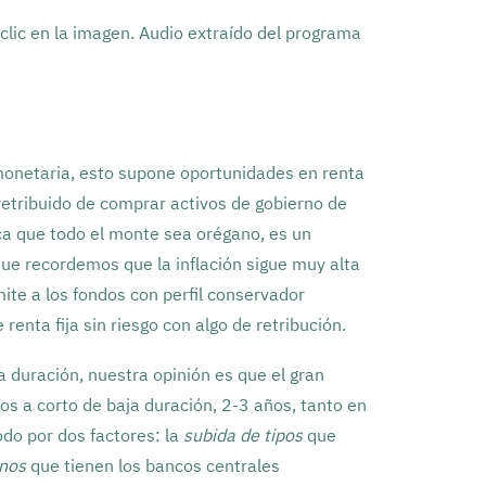
clic en la imagen. Audio extraído del programa
onetaria, esto supone oportunidades en renta
 retribuido de comprar activos de gobierno de
ca que todo el monte sea orégano, es un
ue recordemos que la inflación sigue muy alta
mite a los fondos con perfil conservador
 renta fija sin riesgo con algo de retribución.
a duración,
nuestra opinión es que el gran
pos a corto de baja duración, 2-3 años, tanto en
odo por dos factores:
la
subida de tipos
que
onos
que tienen los bancos centrales