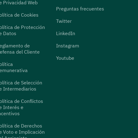
e Privacidad Web
Preguntas frecuentes
olítica de Cookies
Twitter
olítica de Protección
e Datos
LinkedIn
eglamento de
Instagram
efensa del Cliente
Youtube
olítica
emunerativa
olítica de Selección
e Intermediarios
olítica de Conflictos
e Interés e
ncentivos
olítica de Derechos
e Voto e Implicación