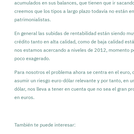
acumulados en sus balances, que tienen que ir sacando 
creemos que los tipos a largo plazo todavía no están en
patrimonialistas.
En general las subidas de rentabilidad están siendo muy
crédito tanto en alta calidad, como de baja calidad es
nos estamos acercando a niveles de 2012, momento pos
poco exagerado.
Para nosotros el problema ahora se centra en el euro, di
asumir un riesgo euro-dólar relevante y por tanto, en 
dólar
, nos lleva a tener en cuenta que no sea el gran 
en euros.
También te puede interesar: