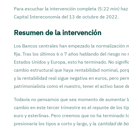
Para escuchar la intervención completa (5:22 min) haz 
Capital Intereconomía del 13 de octubre de 2022.
Resumen de la intervención
Los Bancos centrales han empezado la normalización m
fija. Tras los últimos 6 o 7 años hablando del riesgo no
Estados Unidos y Europa, esto ha terminado. No signifi
cambio estructural que haya rentabilidad nominal, porq
y la rentabilidad real sigue negativa en euros, pero per
patrimonialista como el nuestro, tener el activo base de
Todavía no pensamos que sea momento de aumentar l
cambio en este tercer trimestre es el repunte de los ti
euro y esterlinas. Pero creemos que no ha terminado t
presionaría los tipos a corto y largo, y la
cantidad de b