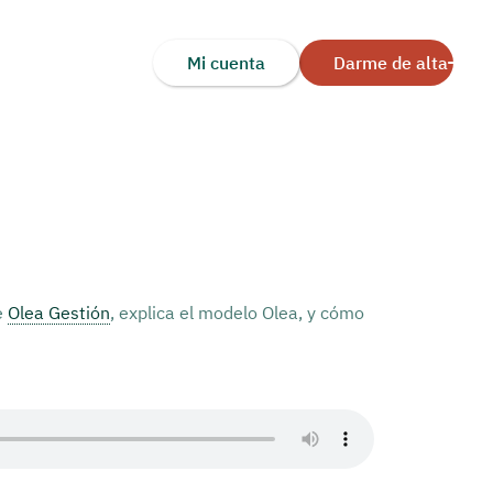
Mi cuenta
Darme de alta
e
Olea Gestión
, explica el modelo Olea, y cómo