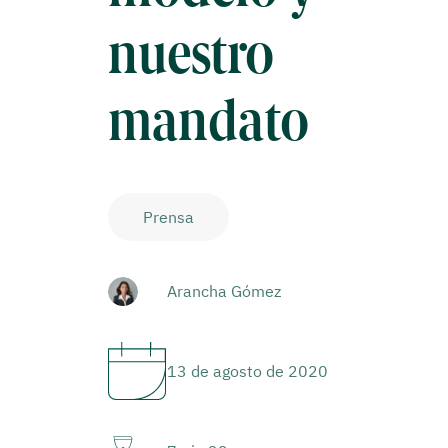
nuestro
mandato
Prensa
Arancha Gómez
13 de agosto de 2020