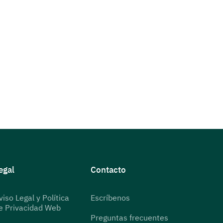
egal
Contacto
viso Legal y Política
Escríbenos
e Privacidad Web
Preguntas frecuentes