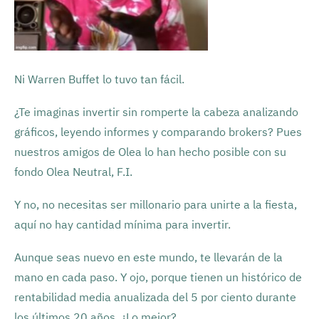
Ni Warren Buffet lo tuvo tan fácil.
¿Te imaginas invertir sin romperte la cabeza analizando
gráficos, leyendo informes y comparando brokers? Pues
nuestros amigos de Olea lo han hecho posible con su
fondo Olea Neutral, F.I.
Y no, no necesitas ser millonario para unirte a la fiesta,
aquí no hay cantidad mínima para invertir.
Aunque seas nuevo en este mundo, te llevarán de la
mano en cada paso. Y ojo, porque tienen un histórico de
rentabilidad media anualizada del 5 por ciento durante
los últimos 20 años. ¿Lo mejor?