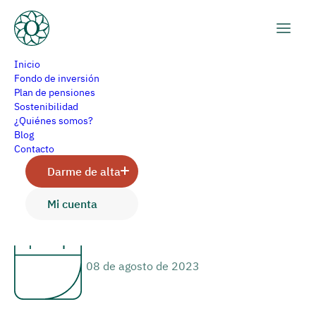
Inicio
Fondo de inversión
Plan de pensiones
Sostenibilidad
Facilísimo
¿Quiénes somos?
Blog
Contacto
Darme de alta
Arancha Gómez
Mi cuenta
08 de agosto de 2023