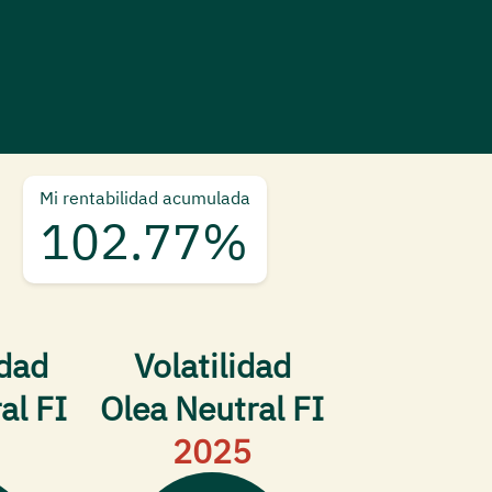
Mi rentabilidad acumulada
102.77%
idad
Volatilidad
al FI
Olea Neutral FI
2025