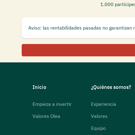
1.000 partícipe
Aviso: las rentabilidades pasadas no garantizan 
Inicio
¿Quiénes somos?
Empieza a invertir
Experiencia
Valores Olea
Valores
Equipo