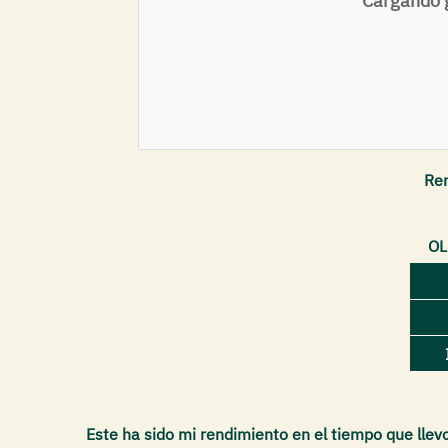
Cargando g
Ren
OL
Este ha sido mi rendimiento en el tiempo que llev