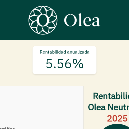
Rentabilidad anualizada
5.56%
Rentabil
Olea Neutr
2025