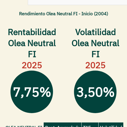
Rendimiento Olea Neutral FI - Inicio (2004)
Rentabilidad
Volatilidad
Olea Neutral
Olea Neutral
FI
FI
2025
2025
7,75%
3,50%