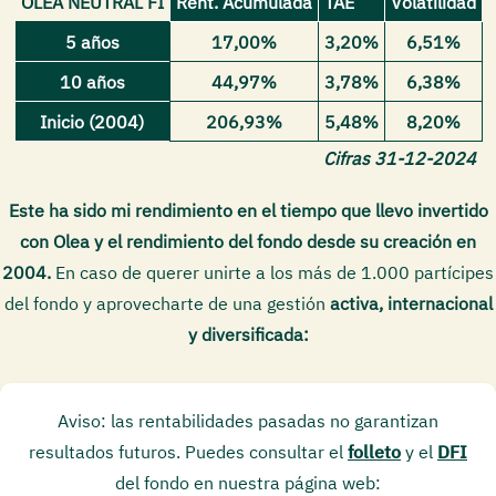
OLEA NEUTRAL FI
Rent. Acumulada
TAE
Volatilidad
5 años
17,00%
3,20%
6,51%
10 años
44,97%
3,78%
6,38%
Inicio (2004)
206,93%
5,48%
8,20%
Cifras 31-12-2024
Este ha sido mi rendimiento en el tiempo que llevo invertido
con Olea y el rendimiento del fondo desde su creación en
2004.
En caso de querer unirte a los más de 1.000 partícipes
del fondo y aprovecharte de una gestión
activa, internacional
y diversificada:
Aviso: las rentabilidades pasadas no garantizan
resultados futuros. Puedes consultar el
folleto
y el
DFI
del fondo en nuestra página web: