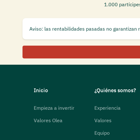
1.000 partícipe
Aviso: las rentabilidades pasadas no garantizan 
Inicio
¿Quiénes somos?
Empieza a invertir
Experiencia
Valores Olea
Valores
Equipo