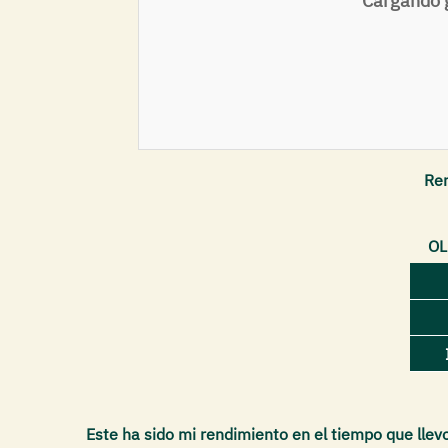
Cargando g
Ren
OL
Este ha sido mi rendimiento en el tiempo que llev