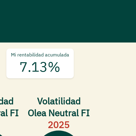
Mi rentabilidad acumulada
7.13%
idad
Volatilidad
al FI
Olea Neutral FI
2025