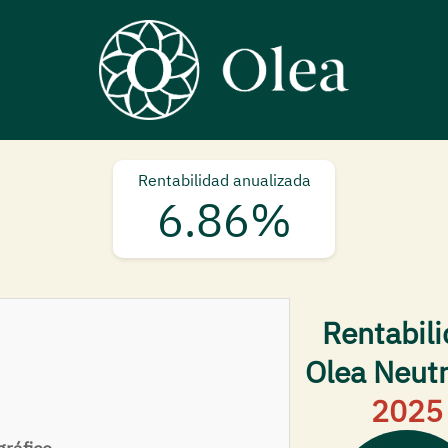
Rentabilidad anualizada
6.86%
Rentabil
Olea Neutr
2025