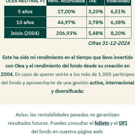
OLEA NEUTRAL FI
Rent. Acumulada
TAE
Volatilidad
5 años
17,00%
3,20%
6,51%
10 años
44,97%
3,78%
6,38%
Inicio (2004)
206,93%
5,48%
8,20%
Cifras 31-12-2024
Este ha sido mi rendimiento en el tiempo que llevo invertido
con Olea y el rendimiento del fondo desde su creación en
2004.
En caso de querer unirte a los más de 1.000 partícipes
del fondo y aprovecharte de una gestión
activa, internacional
y diversificada:
Aviso: las rentabilidades pasadas no garantizan
resultados futuros. Puedes consultar el
folleto
y el
DFI
del fondo en nuestra página web: