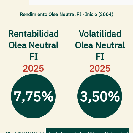
Rendimiento Olea Neutral FI - Inicio (2004)
Rentabilidad
Volatilidad
Olea Neutral
Olea Neutral
FI
FI
2025
2025
7,75%
3,50%