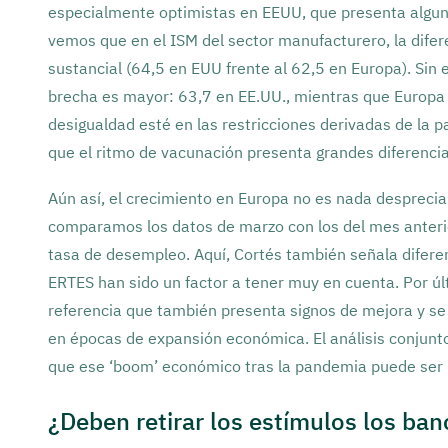
especialmente optimistas en EEUU, que presenta alguna
vemos que en el ISM del sector manufacturero, la dife
sustancial (64,5 en EUU frente al 62,5 en Europa). Sin 
brecha es mayor: 63,7 en EE.UU., mientras que Europa 
desigualdad esté en las restricciones derivadas de la
que el ritmo de vacunación presenta grandes diferencias
Aún así, el crecimiento en Europa no es nada desprecia
comparamos los datos de marzo con los del mes anterior.
tasa de desempleo. Aquí, Cortés también señala difere
ERTES han sido un factor a tener muy en cuenta. Por últ
referencia que también presenta signos de mejora y se 
en épocas de expansión económica. El análisis conjunt
que ese ‘boom’ económico tras la pandemia puede ser 
¿Deben retirar los estímulos los ban