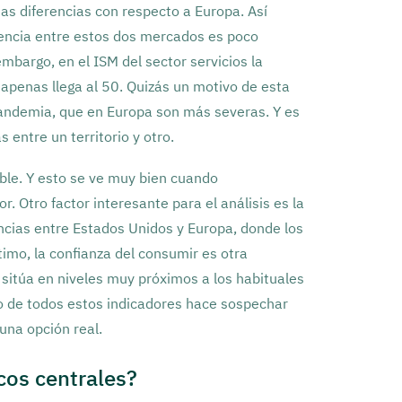
s diferencias con respecto a Europa. Así
rencia entre estos dos mercados es poco
embargo, en el ISM del sector servicios la
apenas llega al 50. Quizás un motivo de esta
 pandemia, que en Europa son más severas. Y es
 entre un territorio y otro.
ble. Y esto se ve muy bien cuando
 Otro factor interesante para el análisis es la
ncias entre Estados Unidos y Europa, donde los
imo, la confianza del consumir es otra
sitúa en niveles muy próximos a los habituales
o de todos estos indicadores hace sospechar
una opción real.
cos centrales?