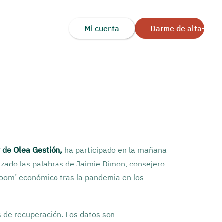
Mi cuenta
Darme de alta
r de
Olea Gestión,
ha participado en la mañana
izado las palabras de Jaimie Dimon, consejero
oom’ económico tras la pandemia en los
s de recuperación. Los datos son