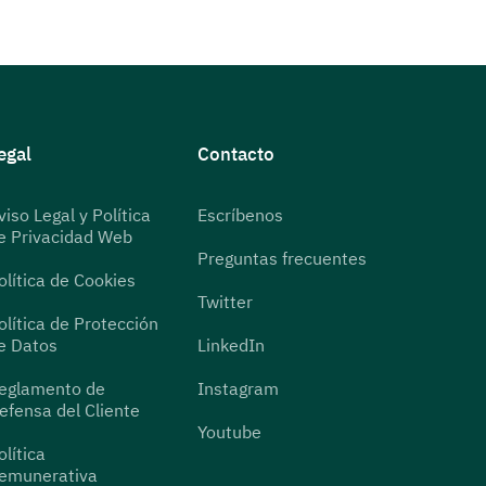
egal
Contacto
viso Legal y Política
Escríbenos
e Privacidad Web
Preguntas frecuentes
olítica de Cookies
Twitter
olítica de Protección
e Datos
LinkedIn
eglamento de
Instagram
efensa del Cliente
Youtube
olítica
emunerativa