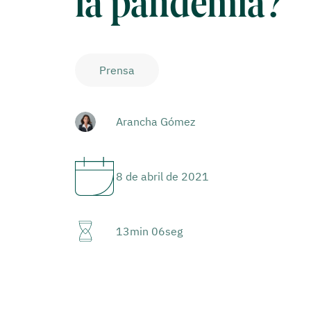
la pandemia?
Prensa
Arancha Gómez
8 de abril de 2021
13min 06seg