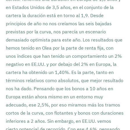
en Estados Unidos de 3,5 años, en el conjunto de la
cartera la duración está en torno al 1,9. Desde
principios de año no nos creíamos las seis bajadas
previstas por la curva, nos parecía un escenario
demasiado optimista para este año. Los resultados que
hemos tenido en Olea por la parte de renta fija, con
unos índices que han tenido un comportamiento un 2%
negativo en EE.UU. y por debajo del 2% en Europa, la
cartera ha obtenido un 1,40%. Es la parte, tanto en
términos relativos como absolutos, que mejor resultado
nos ha dado. Pensando que los bonos a 10 años en
Europa están ahora mismo en un entorno muy
adecuado, ese 2,5%, por eso miramos más los tramos
cortos de la curva, con flotantes y bonos con duraciones
inferiores a 2 años. Sin embargo, en EE.UU. vemos
cierto potencial de recorrido. Con ese 4,6%, pensando