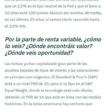
que un 2,5% es el tipo neutral de la Fed y que el bono a
10 años está 100 puntos básicos por encima, de media,
en los últimos 25 años, sí vemos cierto recorrido hasta
el 3,5%-4%.
Por la parte de renta variable, ¿cómo
lo veis? ¿Dónde encontráis valor?
¿Dónde veis oportunidad?
Las bolsas ya han capitalizado gran parte de las
posibles bajadas de tipos de interés y las valoraciones
en principio son exigentes. El Standard & Poor’s (S&P)
está a un nivel PER de 20, pero si te fijas en el S&P
Equal Weight, donde la tecnología está más diluida,
obtienes un PER de 16 que está en línea con las medias
históricas. En la bolsa americana hay sectores que